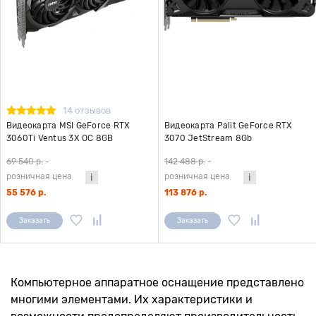
14 отзывов
Видеокарта MSI GeForce RTX
Видеокарта Palit GeForce RTX
3060Ti Ventus 3X OC 8GB
3070 JetStream 8Gb
(NE63070019P2-1040J)
69 540 р.
-
142 488 р.
-
розничная цена
розничная цена
55 576 р.
113 876 р.
Заказать
Заказать
Компьютерное аппаратное оснащение представлено
многими элементами. Их характеристики и