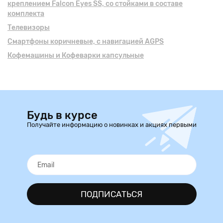
креплением Falcon Eyes SS, со стойками в составе
комплекта
Телевизоры
Смартфоны коричневые, с навигацией AGPS
Кофемашины и Кофеварки капсульные
Будь в курсе
Получайте информацию о новинках и акциях первыми
ПОДПИСАТЬСЯ