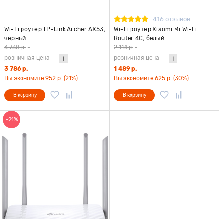
416 отзывов
Wi-Fi роутер TP-Link Archer AX53,
Wi-Fi роутер Xiaomi Mi Wi-Fi
черный
Router 4C, белый
4 738 р.
-
2 114 р.
-
розничная цена
розничная цена
3 786 р.
1 489 р.
Вы экономите 952 р. (21%)
Вы экономите 625 р. (30%)
В корзину
В корзину
-21%