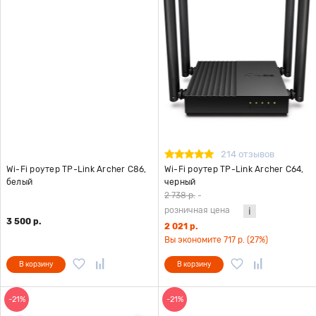
214 отзывов
Wi-Fi роутер TP-Link Archer C86,
Wi-Fi роутер TP-Link Archer C64,
белый
черный
2 738 р.
-
розничная цена
3 500 р.
2 021 р.
Вы экономите 717 р. (27%)
В корзину
В корзину
-21%
-21%