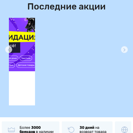
Последние акции
ция
Более
3000
30 дней
на
брендов
в наличии
возврат товара