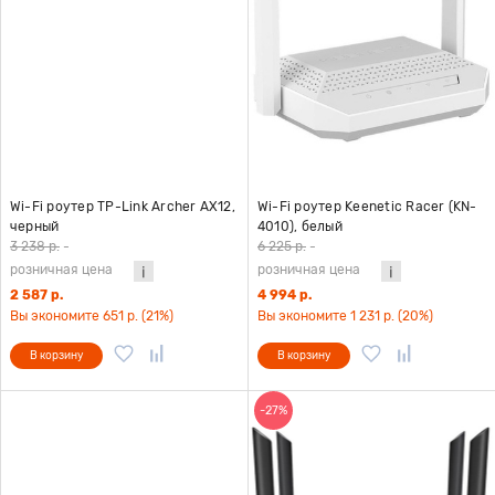
Wi-Fi роутер TP-Link Archer AX12,
Wi-Fi роутер Keenetic Racer (KN-
черный
4010), белый
3 238 р.
-
6 225 р.
-
розничная цена
розничная цена
2 587 р.
4 994 р.
Вы экономите 651 р. (21%)
Вы экономите 1 231 р. (20%)
В корзину
В корзину
-27%