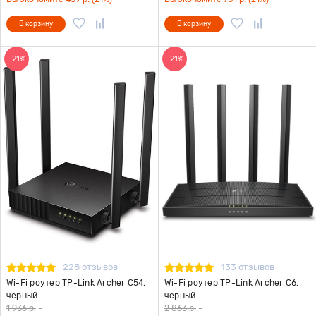
В корзину
В корзину
-21%
-21%
228 отзывов
133 отзывов
Wi-Fi роутер TP-Link Archer C54,
Wi-Fi роутер TP-Link Archer C6,
черный
черный
1 936 р.
-
2 863 р.
-