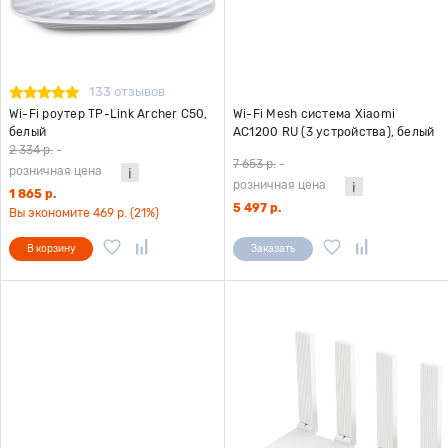
133 отзывов
Wi-Fi роутер TP-Link Archer C50,
Wi-Fi Mesh система Xiaomi
белый
AC1200 RU (3 устройства), белый
2 334 р.
-
7 653 р.
-
розничная цена
розничная цена
1 865 р.
5 497 р.
Вы экономите 469 р. (21%)
В корзину
Заказать