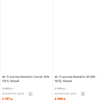
Wi-Fi роутер Keenetic Carrier (KN-
Wi-Fi роутер Keenetic 4G (KN-
1721), белый
1213), белый
3 488 р.
-
2 988 р.
-
розничная цена
розничная цена
2 787 р.
2 488 р.