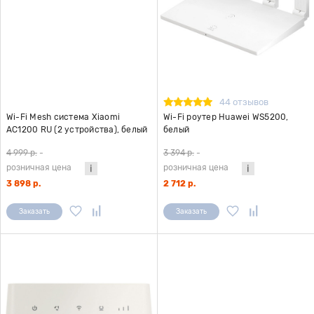
44 отзывов
Wi-Fi Mesh система Xiaomi
Wi-Fi роутер Huawei WS5200,
AC1200 RU (2 устройства), белый
белый
4 999 р.
-
3 394 р.
-
розничная цена
розничная цена
3 898 р.
2 712 р.
Заказать
Заказать