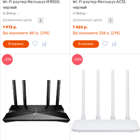
Wi-Fi роутер Mercusys MR50G,
Wi-Fi роутер Mercusys AC12,
черный
черный
2 394 р.
-
1 784 р.
-
розничная цена
розничная цена
1 913 р.
1 426 р.
Вы экономите 481 р. (21%)
Вы экономите 358 р. (21%)
В корзину
В корзину
-21%
-30%