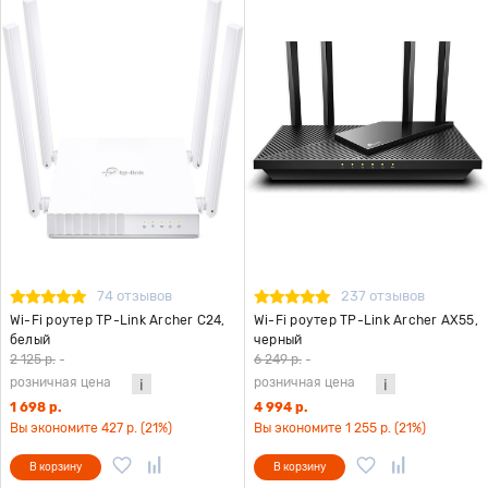
74 отзывов
237 отзывов
Wi-Fi роутер TP-Link Archer C24,
Wi-Fi роутер TP-Link Archer AX55,
белый
черный
2 125 р.
-
6 249 р.
-
розничная цена
розничная цена
1 698 р.
4 994 р.
Вы экономите 427 р. (21%)
Вы экономите 1 255 р. (21%)
В корзину
В корзину