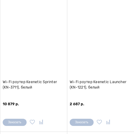
Wi-Fi роутер Keenetic Sprinter
Wi-Fi роутер Keenetic Launcher
(KN-3711), белый
(KN-1221), белый
10 879 р.
2 687 р.
Заказать
Заказать