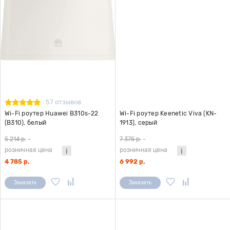
57 отзывов
Wi-Fi роутер Huawei B310s-22
Wi-Fi роутер Keenetic Viva (KN-
(B310), белый
1913), серый
5 214 р.
-
7 375 р.
-
розничная цена
розничная цена
4 785 р.
6 992 р.
Заказать
Заказать