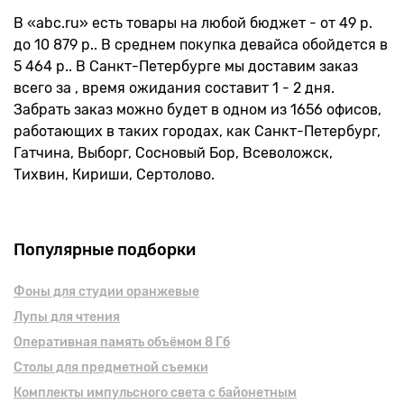
В «abc.ru» есть товары на любой бюджет - от 49 р.
до 10 879 р.. В среднем покупка девайса обойдется в
5 464 р.. В Санкт-Петербурге мы доставим заказ
всего за , время ожидания составит 1 - 2 дня.
Забрать заказ можно будет в одном из 1656 офисов,
работающих в таких городах, как Санкт-Петербург,
Гатчина, Выборг, Сосновый Бор, Всеволожск,
Тихвин, Кириши, Сертолово.
Популярные подборки
Фоны для студии оранжевые
Лупы для чтения
Оперативная память объёмом 8 Гб
Столы для предметной съемки
Комплекты импульсного света с байонетным