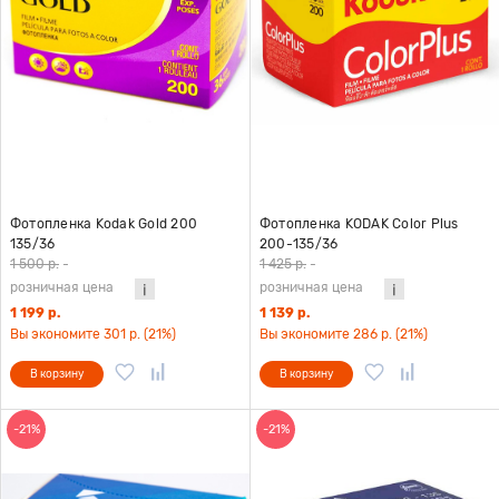
Фотопленка Kodak Gold 200
Фотопленка KODAK Color Plus
135/36
200-135/36
1 500 р.
-
1 425 р.
-
розничная цена
розничная цена
1 199 р.
1 139 р.
Вы экономите 301 р. (21%)
Вы экономите 286 р. (21%)
В корзину
В корзину
-21%
-21%