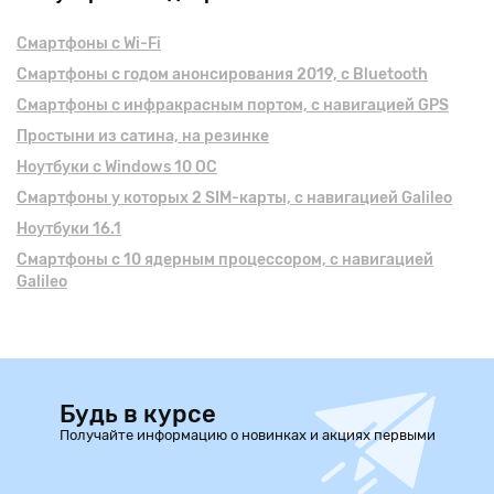
Смартфоны с Wi-Fi
Смартфоны с годом анонсирования 2019, с Bluetooth
Смартфоны с инфракрасным портом, с навигацией GPS
Простыни из сатина, на резинке
Ноутбуки с Windows 10 ОС
Смартфоны у которых 2 SIM-карты, с навигацией Galileo
Ноутбуки 16.1
Смартфоны с 10 ядерным процессором, с навигацией
Galileo
Будь в курсе
Получайте информацию о новинках и акциях первыми