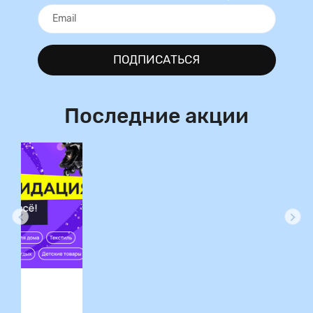
ПОДПИСАТЬСЯ
Последние акции
ция