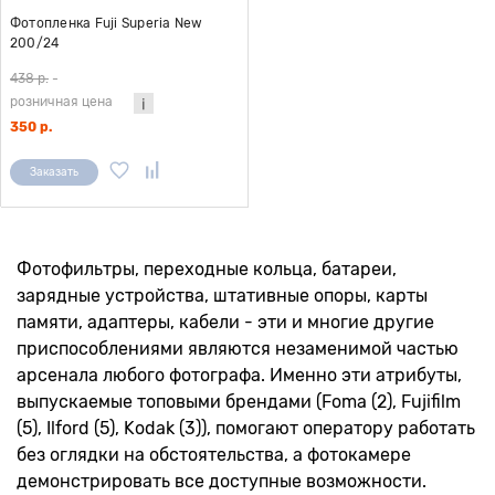
Фотопленка Fuji Superia New
200/24
438 р.
-
розничная цена
350 р.
Заказать
Фотофильтры, переходные кольца, батареи,
зарядные устройства, штативные опоры, карты
памяти, адаптеры, кабели - эти и многие другие
приспособлениями являются незаменимой частью
арсенала любого фотографа. Именно эти атрибуты,
выпускаемые топовыми брендами (Foma (2), Fujifilm
(5), Ilford (5), Kodak (3)), помогают оператору работать
без оглядки на обстоятельства, а фотокамере
демонстрировать все доступные возможности.