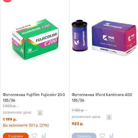
Фотопленка Fujifilm Fujicolor 200
Фотопленка Ilford Kentmere 400
135/36
135/36
1 500 р.
-
1 155 р.
-
розничная цена
розничная цена
1 199 р.
923 р.
Вы экономите 301 р. (21%)
В корзину
Заказать