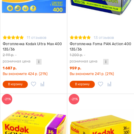
11 отзывов
13 отзывов
Фотопленка Kodak Ultra Max 400
Фотопленка Foma PAN Action 400
135/36
135/36
2 111 р.
-
1 200 р.
-
розничная цена
розничная цена
1 687 р.
959 р.
Вы экономите 424 р. (21%)
Вы экономите 241 р. (21%)
В корзину
В корзину
-21%
-21%