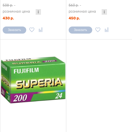
538 р.
-
563 р.
-
розничная цена
розничная цена
430 р.
450 р.
Заказать
Заказать