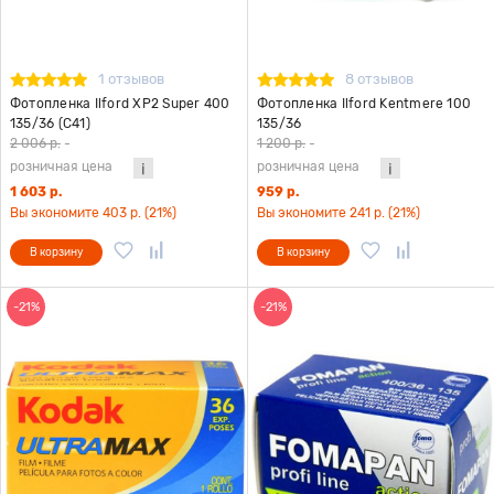
1 отзывов
8 отзывов
Фотопленка Ilford XP2 Super 400
Фотопленка Ilford Kentmere 100
135/36 (C41)
135/36
2 006 р.
-
1 200 р.
-
розничная цена
розничная цена
1 603 р.
959 р.
Вы экономите 403 р. (21%)
Вы экономите 241 р. (21%)
В корзину
В корзину
-21%
-21%