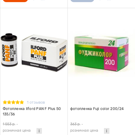
1 отзывов
Фотопленка Ilford PAN F Plus 50
фотопленка Fuji color 200/24
135/36
1 553 р.
-
363 р.
-
розничная цена
розничная цена