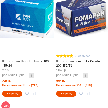
6 отзывов
Фотопленка Ilford Kentmere 100
Фотопленка Foma PAN Creative
135/24
200 135/36
911 р.
-
1 065 р.
-
розничная цена
розничная цена
728 р.
851 р.
Вы экономите 183 р. (21%)
Вы экономите 214 р. (21%)
В корзину
В корзину
-21%