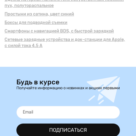
пух, полутораспальное
Простыни из сатина, цвет синий
Боксы для подводной съемки
Смартфоны с навигацией BDS, с быстрой зарядкой
Сетевые зарядные устройства и док-станции для Apple,
с силой тока 4.5 А
Будь в курсе
Получайте информацию о новинках и акциях первыми
ПОДПИСАТЬСЯ