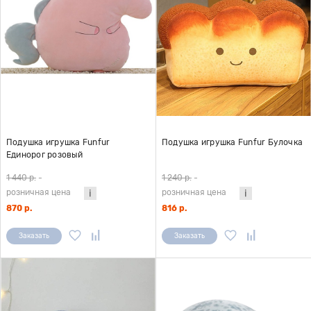
Подушка игрушка Funfur
Подушка игрушка Funfur Булочка
Единорог розовый
1 440 р.
-
1 240 р.
-
розничная цена
розничная цена
870 р.
816 р.
Заказать
Заказать