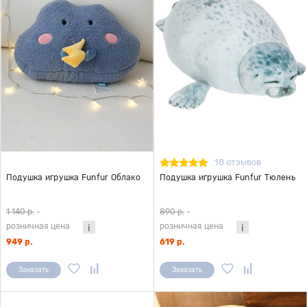
18 отзывов
Подушка игрушка Funfur Облако
Подушка игрушка Funfur Тюлень
1 140 р.
-
890 р.
-
розничная цена
розничная цена
949 р.
619 р.
Заказать
Заказать