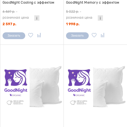
GoodNight Cooling c эффектом
GoodNight Memory c эффектом
памяти
памяти
6 469 р.
-
5 022 р.
-
розничная цена
розничная цена
2 597 р.
1 998 р.
Заказать
Заказать