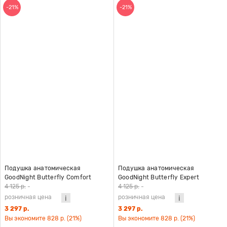
-21%
-21%
Подушка анатомическая
Подушка анатомическая
GoodNight Butterfly Comfort
GoodNight Butterfly Expert
4 125 р.
-
4 125 р.
-
розничная цена
розничная цена
3 297 р.
3 297 р.
Вы экономите 828 р. (21%)
Вы экономите 828 р. (21%)