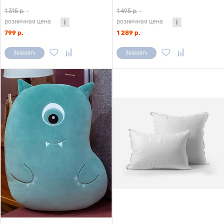
1 315 р.
-
1 495 р.
-
розничная цена
розничная цена
799 р.
1 289 р.
Заказать
Заказать