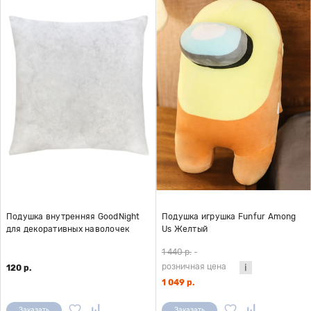
Подушка внутренняя GoodNight
Подушка игрушка Funfur Among
для декоративных наволочек
Us Желтый
40х40
1 440 р.
-
розничная цена
120 р.
1 049 р.
Заказать
Заказать