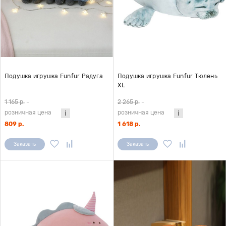
Подушка игрушка Funfur Радуга
Подушка игрушка Funfur Тюлень
XL
1 165 р.
-
2 265 р.
-
розничная цена
розничная цена
809 р.
1 618 р.
Заказать
Заказать