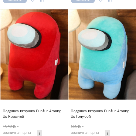
Подушка игрушка Funfur Among
Подушка игрушка Funfur Among
Us Красный
Us Голубой
1 040 р.
-
655 р.
-
розничная цена
розничная цена