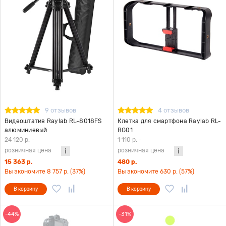
9 отзывов
4 отзывов
Видеоштатив Raylab RL-8018FS
Клетка для смартфона Raylab RL-
алюминиевый
RG01
24 120 р.
-
1 110 р.
-
розничная цена
розничная цена
15 363 р.
480 р.
Вы экономите 8 757 р. (37%)
Вы экономите 630 р. (57%)
В корзину
В корзину
-44%
-31%