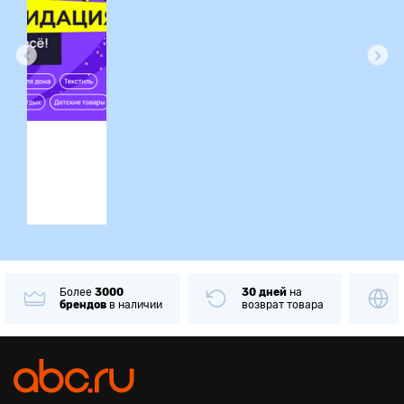
ция
Более
3000
30 дней
на
брендов
в наличии
возврат товара