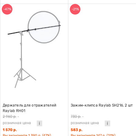
-47%
-21%
Держатель для отражателей
Зажим-клипса Raylab SH216, 2 шт
Raylab RH01
2 960 р.
-
730 р.
-
розничная цена
розничная цена
1 570 р.
583 р.
Вы экономите 1 390 р. (47%)
Вы экономите 147 р. (21%)