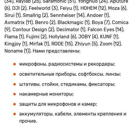
(34), Raylab (25), Saramonic (51), Yongnuo (24), Aputure
(6), DJI (2), Feelworld (3), Feiyu (1), HOHEM (12), Moza (6),
Sirui (1), Smallrig (2), Sennheiser (14), Andoer (1),
Avmatrix (11), Benro (2), Blackmagic (1), Boya (7), Comica
(9), Contour Design (2), Decimator (1), Falcon Eyes (14),
Flama (1), Fujimi (2), Hollyland (6), JOBY (4), KUNF (1),
Kingjoy (1), Mirfak (1), RODE (15), Zhiyun (5), Zoom (12),
Noname (1)). Нами представлены:
микрофоны, радиосистемы и рекордеры;
осветительные приборы, софтбоксы, линзы;
штативы, стойки, стедикамы, фиксаторы;
накамерные мониторы;
защиты для микрофонов и камер;
аккумуляторы, кабели, элементы крепления и
прочие.