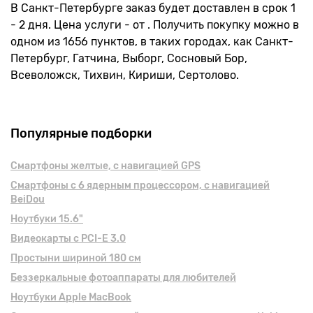
В Санкт-Петербурге заказ будет доставлен в срок 1
- 2 дня. Цена услуги - от . Получить покупку можно в
одном из 1656 пунктов, в таких городах, как Санкт-
Петербург, Гатчина, Выборг, Сосновый Бор,
Всеволожск, Тихвин, Кириши, Сертолово.
Популярные подборки
Смартфоны желтые, с навигацией GPS
Смартфоны с 6 ядерным процессором, с навигацией
BeiDou
Ноутбуки 15.6"
Видеокарты с PCI-E 3.0
Простыни шириной 180 см
Беззеркальные фотоаппараты для любителей
Ноутбуки Apple MacBook