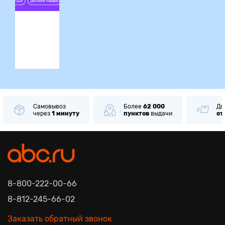
ция
Самовывоз
Более
62 000
До
через
1 минуту
пунктов
выдачи
от
8-800-222-00-66
8-812-245-66-02
Заказать обратный звонок