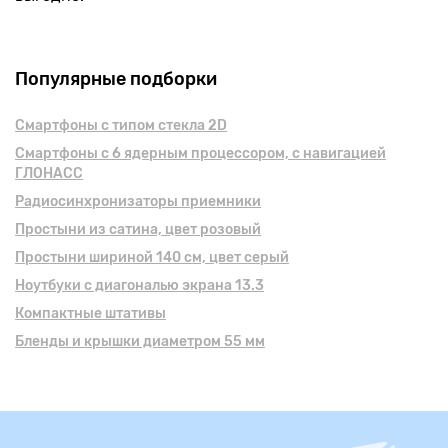
Популярные подборки
Смартфоны с типом стекла 2D
Смартфоны с 6 ядерным процессором, с навигацией
ГЛОНАСС
Радиосинхронизаторы приемники
Простыни из сатина, цвет розовый
Простыни шириной 140 см, цвет серый
Ноутбуки с диагональю экрана 13.3
Компактные штативы
Бленды и крышки диаметром 55 мм