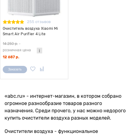
255 отзывов
Очиститель воздуха Xiaomi Mi
Smart Air Purifier 4 Lite
14 250 р.
-
розничная цена
12 687 р.
Заказать
«abc.ru» - интернет-магазин, в котором собрано
огромное разнообразие товаров разного
назначения. Среди прочего, у нас можно недорого
купить очистители воздуха разных моделей.
Очистители воздуха - функциональное