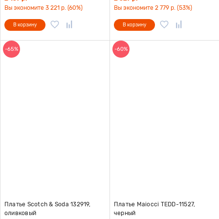
Вы экономите 3 221 р. (60%)
Вы экономите 2 779 р. (53%)
В корзину
В корзину
-65%
-60%
Платье Scotch & Soda 132919,
Платье Maiocci TEDD-11527,
оливковый
черный