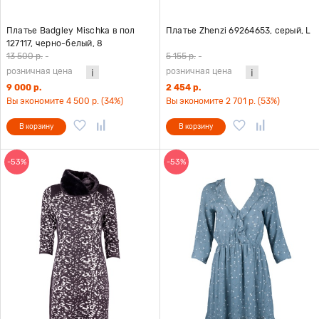
Платье Badgley Mischka в пол
Платье Zhenzi 69264653, серый, L
127117, черно-белый, 8
13 500 р.
-
5 155 р.
-
розничная цена
розничная цена
9 000 р.
2 454 р.
Вы экономите 4 500 р. (34%)
Вы экономите 2 701 р. (53%)
В корзину
В корзину
-53%
-53%