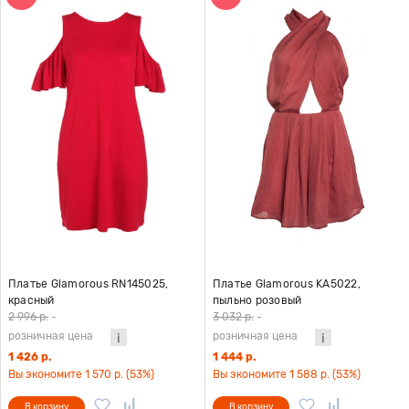
Платье Glamorous RN145025,
Платье Glamorous KA5022,
красный
пыльно розовый
2 996 р.
-
3 032 р.
-
розничная цена
розничная цена
1 426 р.
1 444 р.
Вы экономите 1 570 р. (53%)
Вы экономите 1 588 р. (53%)
В корзину
В корзину