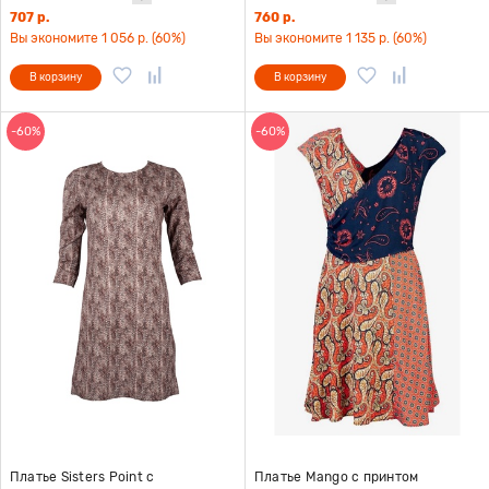
707 р.
760 р.
Вы экономите 1 056 р. (60%)
Вы экономите 1 135 р. (60%)
В корзину
В корзину
-60%
-60%
Платье Sisters Point с
Платье Mango с принтом