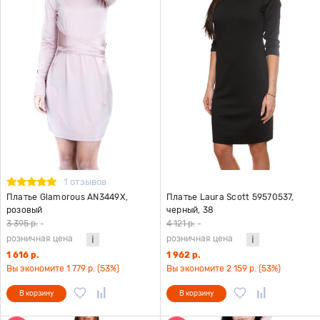
1 отзывов
Платье Glamorous AN3449X,
Платье Laura Scott 59570537,
розовый
черный, 38
3 395 р.
-
4 121 р.
-
розничная цена
розничная цена
1 616 р.
1 962 р.
Вы экономите 1 779 р. (53%)
Вы экономите 2 159 р. (53%)
В корзину
В корзину