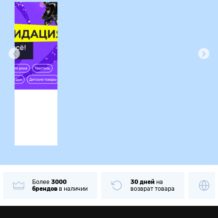
ция
Более
3000
30 дней
на
брендов
в наличии
возврат товара