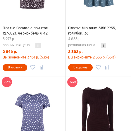
Платье Comma с принтом
Платье Minimum 31589955,
1276821, черно-белый, 42
голубой, 36
5 977 р.
-
4 835 р.
-
розничная цена
розничная цена
2 846 р.
2 302 р.
Вы экономите 3 131 р. (53%)
Вы экономите 2 533 р. (53%)
В корзину
В корзину
-53%
-53%