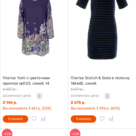
Платье Yumi с цветочным
Платье Scotch & Soda в полоску
принтом sp003, синий, 14
146645, синий
6 607 р.
-
6 671 р.
-
розничная цена
розничная цена
3 146 р.
2 675 р.
Вы экономите 3 461 р. (53%)
Вы экономите 3 996 р. (60%)
В корзину
В корзину
-53%
-53%