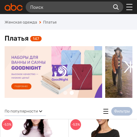
Женская одежда
Платья
Платья
147
По популярности
Фильтры
-53%
-53%