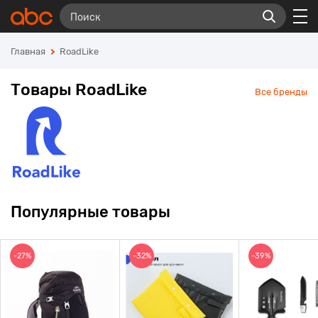
Главная
RoadLike
Товары RoadLike
Все бренды
Популярные товары
-27%
-32%
-39%