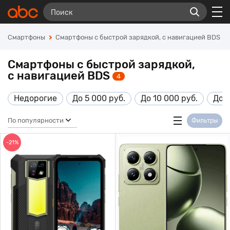
Смартфоны
Смартфоны с быстрой зарядкой, с навигацией BDS
Смартфоны с быстрой зарядкой,
с навигацией BDS
4
Недорогие
До 5 000 руб.
До 10 000 руб.
До 1
По популярности
Фильтры
-21%