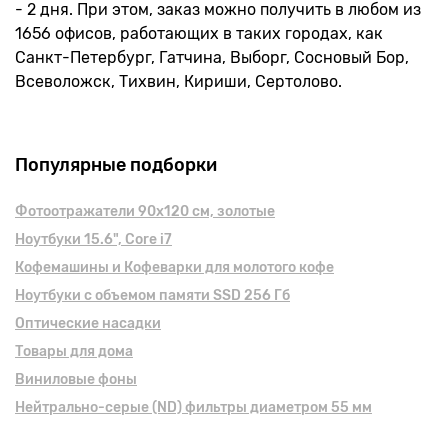
- 2 дня. При этом, заказ можно получить в любом из
1656 офисов, работающих в таких городах, как
Санкт-Петербург, Гатчина, Выборг, Сосновый Бор,
Всеволожск, Тихвин, Кириши, Сертолово.
Популярные подборки
Фотоотражатели 90х120 см, золотые
Ноутбуки 15.6", Core i7
Кофемашины и Кофеварки для молотого кофе
Ноутбуки с объемом памяти SSD 256 Гб
Оптические насадки
Товары для дома
Виниловые фоны
Нейтрально-серые (ND) фильтры диаметром 55 мм