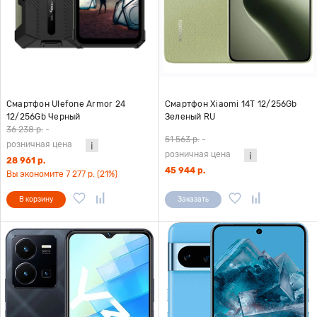
Смартфон Ulefone Armor 24
Смартфон Xiaomi 14T 12/256Gb
12/256Gb Черный
Зеленый RU
36 238 р.
-
51 563 р.
-
розничная цена
розничная цена
28 961 р.
45 944 р.
Вы экономите 7 277 р. (21%)
В корзину
Заказать