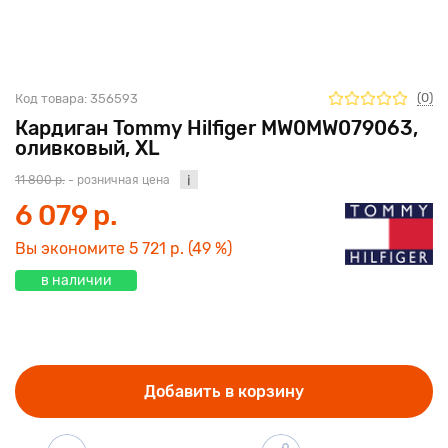
(0)
Код товара:
356593
Кардиган Tommy Hilfiger MW0MW079063,
оливковый, XL
11 800 р.
- розничная цена
6 079 р.
Вы экономите
5 721 р.
(49 %)
в наличии
Добавить в корзину