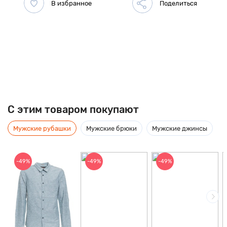
C этим товаром покупают
Мужские рубашки
Мужские брюки
Мужские джинсы
-49%
-49%
-49%