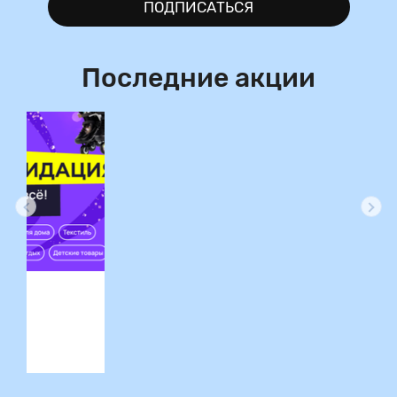
ПОДПИСАТЬСЯ
Последние акции
ция